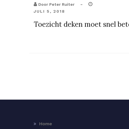
-
Door
Peter Ruiter
JULI 5, 2018
Toezicht deken moet snel bet
Home