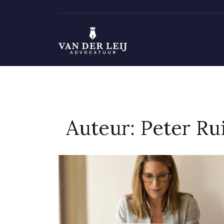
Spring
naar
de
inhoud
Auteur:
Peter Ru