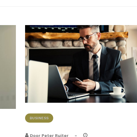
BUSINESS
-
Door
Peter Ruiter