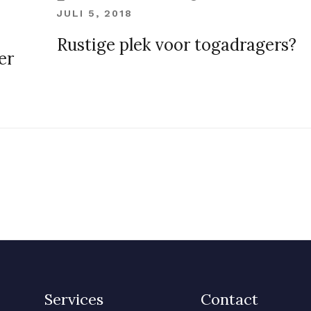
JULI 5, 2018
Rustige plek voor togadragers?
er
Services
Contact