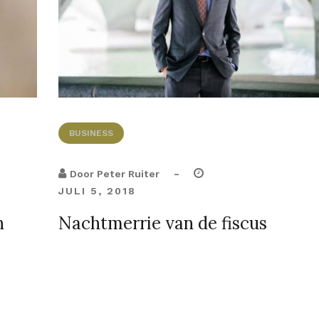
BUSINESS
-
Door
Peter Ruiter
JULI 5, 2018
n
Nachtmerrie van de fiscus