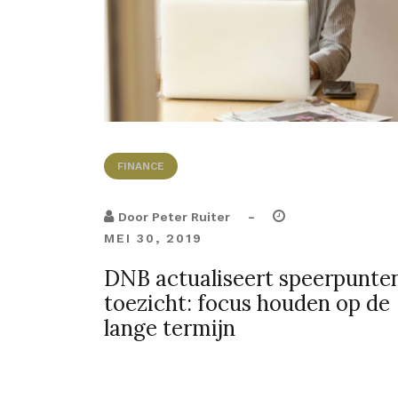
FINANCE
-
Door
Peter Ruiter
MEI 30, 2019
DNB actualiseert speerpunte
toezicht: focus houden op de
lange termijn