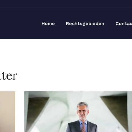
Home
Rechtsgebieden
Contac
iter