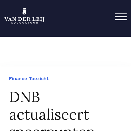
SCH
Finance
Toezicht
DNB
actualiseert