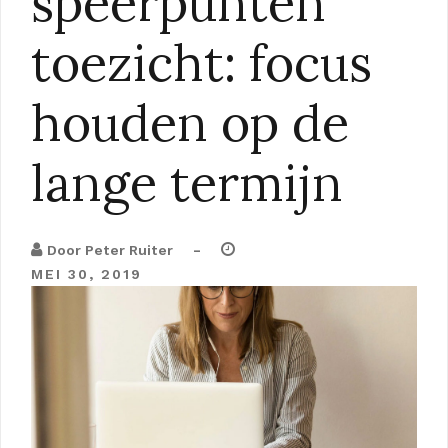
speerpunten
toezicht: focus
houden op de
lange termijn
-
Door
Peter Ruiter
MEI 30, 2019